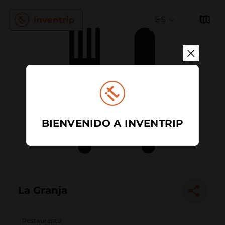
ES
BIENVENIDO A INVENTRIP
La Granja
Restaurante