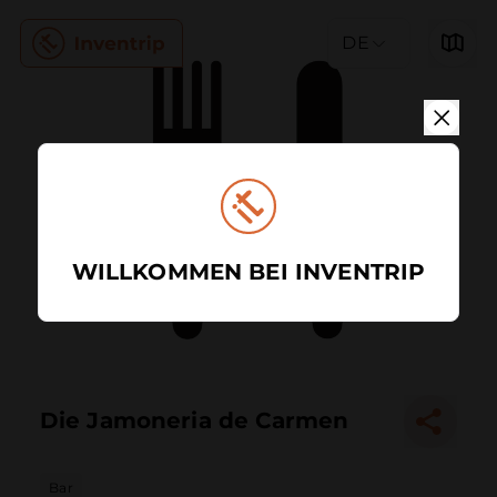
DE
WILLKOMMEN BEI INVENTRIP
Die Jamoneria de Carmen
Bar