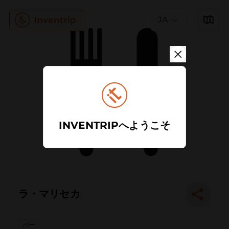
JA
INVENTRIPへようこそ
ラ・マリセカ
バー