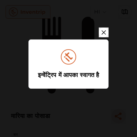
HI
इन्वेंट्रिप में आपका स्वागत है
मारिया का पोसाडा
बार