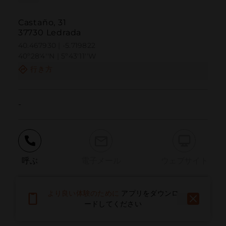
Castaño, 31
37730 Ledrada
40.467930 | -5.719822
40º28'4''N | 5º43'11''W
行き方
-
呼ぶ
電子メール
ウェブサイト
より良い体験のために
アプリをダウンロ
問題を報告する
ードしてください