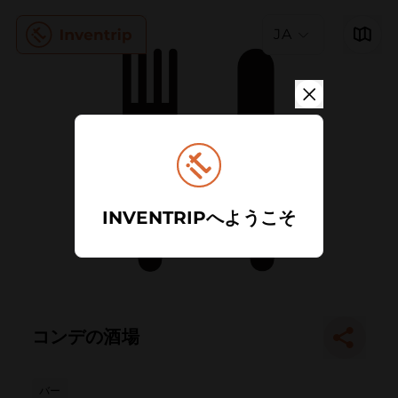
JA
INVENTRIPへようこそ
コンデの酒場
バー