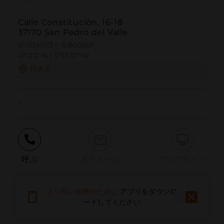
Calle Constitución, 16-18
37170 San Pedro del Valle
41.034073 | -5.860501
41º2'2''N | 5º51'37''W
行き方
-
呼ぶ
電子メール
ウェブサイト
より良い体験のために
アプリをダウンロ
問題を報告する
ードしてください