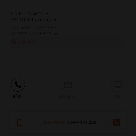
Calle Pajares 5
37130 Villarmayor
41.014507 | -5.974005
41º0'52''N | 5º58'26''W
如何到达
-
呼叫
电子邮件
网站
报告问题
下载应用程序
以获得更佳体验