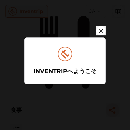
JA
INVENTRIPへようこそ
食事
バー