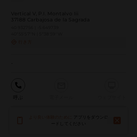
Vertical V, P.I. Montalvo Iii
37188 Carbajosa de la Sagrada
40.932756 | -5.649739
40º55'57''N | 5º38'59''W
行き方
-
呼ぶ
電子メール
ウェブサイト
より良い体験のために
アプリをダウンロ
問題を報告する
ードしてください