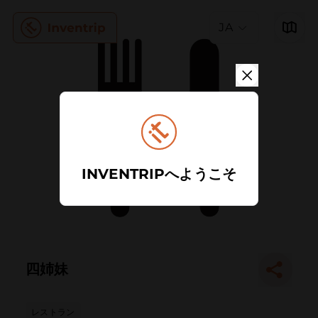
JA
INVENTRIPへようこそ
四姉妹
レストラン