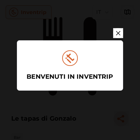
IT
BENVENUTI IN INVENTRIP
Le tapas di Gonzalo
Bar