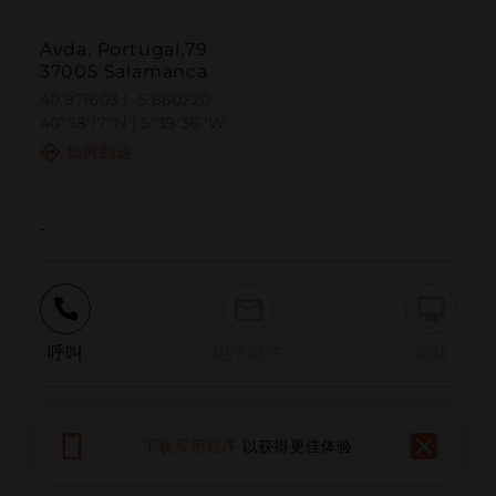
Avda. Portugal,79
37005 Salamanca
40.971603 | -5.660220
40º58'17''N | 5º39'36''W
如何到达
-
呼叫
电子邮件
网站
报告问题
下载应用程序
以获得更佳体验