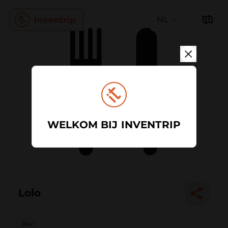
NL
WELKOM BIJ INVENTRIP
Lolo
Bar