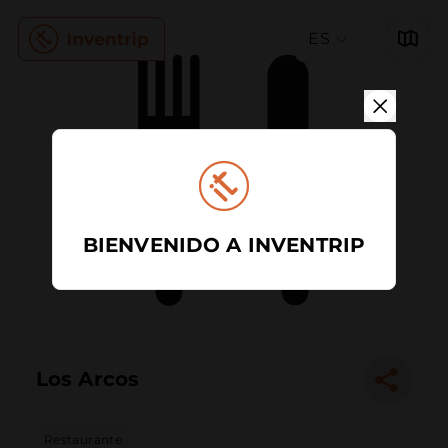
ES
BIENVENIDO A INVENTRIP
Los Arcos
Restaurante