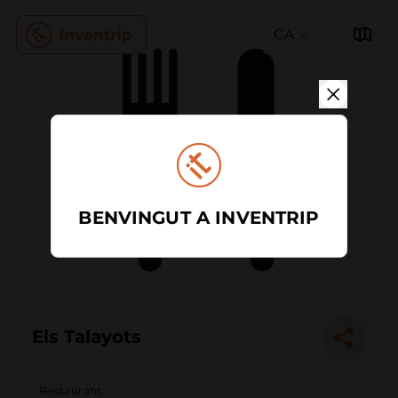
CA
BENVINGUT A INVENTRIP
Els Talayots
Restaurant