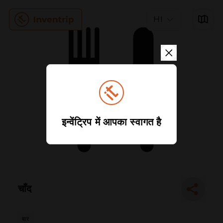
HI
इन्वेंट्रिप में आपका स्वागत है
चाँद
बार