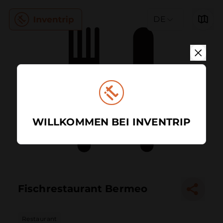
DE
WILLKOMMEN BEI INVENTRIP
Fischrestaurant Bermeo
Restaurant