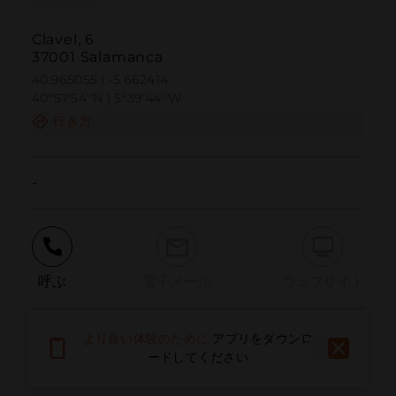
Clavel, 6
37001 Salamanca
40.965055 | -5.662414
40º57'54''N | 5º39'44''W
行き方
-
呼ぶ
電子メール
ウェブサイト
より良い体験のために
アプリをダウンロ
問題を報告する
ードしてください