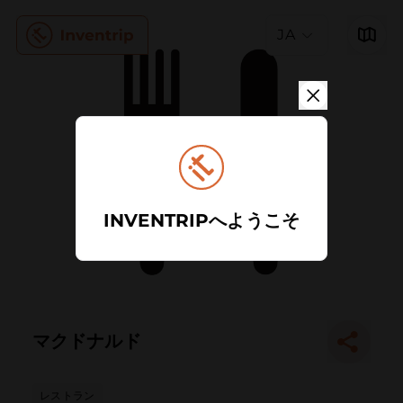
JA
INVENTRIPへようこそ
マクドナルド
レストラン