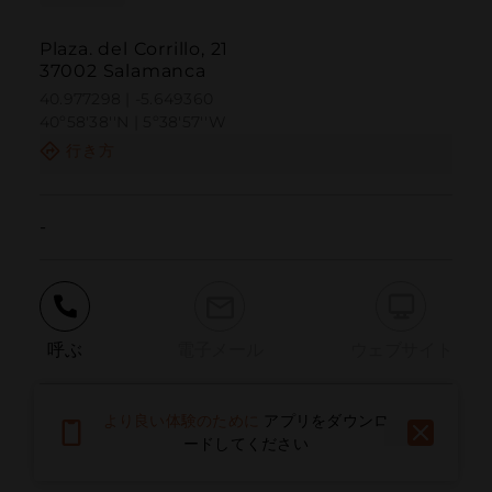
Plaza. del Corrillo, 21
37002 Salamanca
40.977298 | -5.649360
40º58'38''N | 5º38'57''W
行き方
-
呼ぶ
電子メール
ウェブサイト
より良い体験のために
アプリをダウンロ
問題を報告する
ードしてください