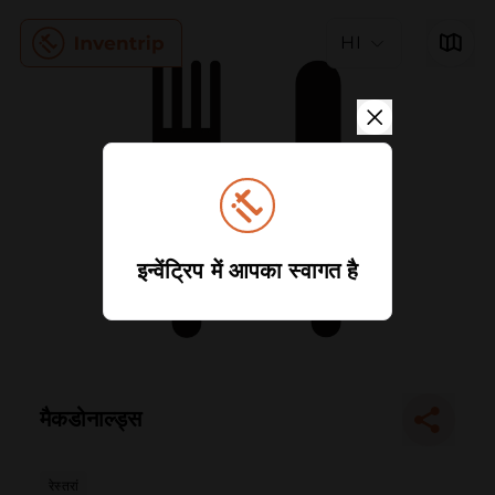
HI
इन्वेंट्रिप में आपका स्वागत है
मैकडोनाल्ड्स
रेस्तरां