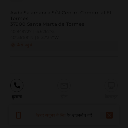
Avda.Salamanca,S/N Centro Comercial El
Tormes
37900 Santa Marta de Tormes
40.949727 | -5.626275
40º56'59''N | 5º37'34''W
कैसे पहुंचें
-
बुलाना
ईमेल
वेबसाइट
बेहतर अनुभव के लिए
ऐप डाउनलोड करें
समस्या की सूचना दें