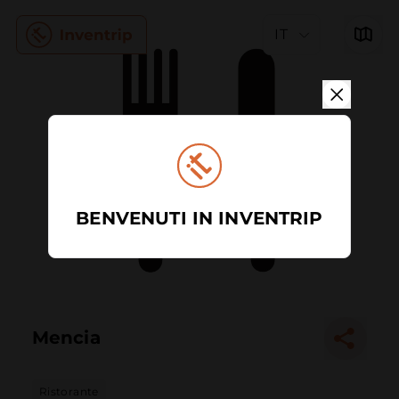
IT
BENVENUTI IN INVENTRIP
Mencia
Ristorante