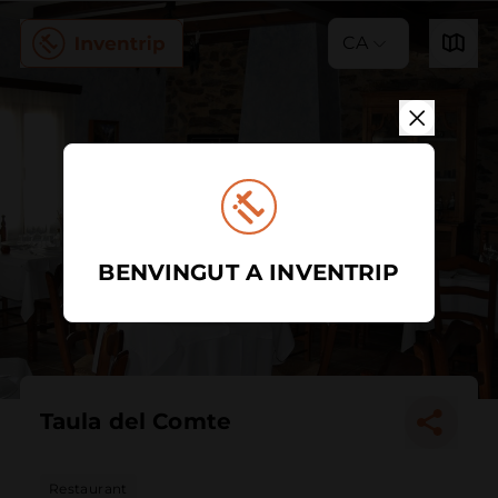
CA
BENVINGUT A INVENTRIP
Taula del Comte
Restaurant