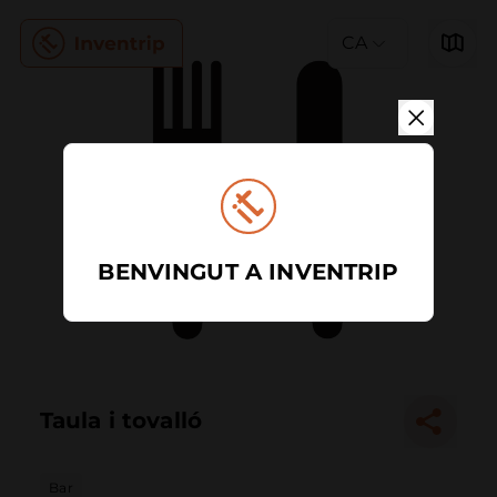
CA
BENVINGUT A INVENTRIP
Taula i tovalló
Bar