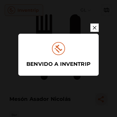
GL
BENVIDO A INVENTRIP
Mesón Asador Nicolás
Bar