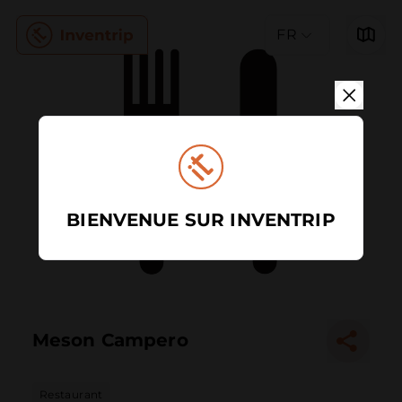
FR
BIENVENUE SUR INVENTRIP
Meson Campero
Restaurant