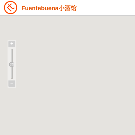
Fuentebuena小酒馆
+
−