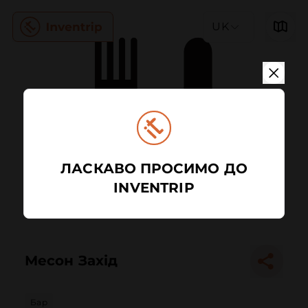
UK
ЛАСКАВО ПРОСИМО ДО
INVENTRIP
Месон Захід
Бар