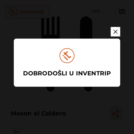
HR
DOBRODOŠLI U INVENTRIP
Meson el Caldero
Bar