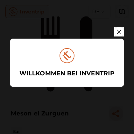
DE
WILLKOMMEN BEI INVENTRIP
Meson el Zurguen
Bar