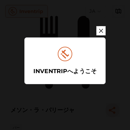
JA
INVENTRIPへようこそ
メソン・ラ・パリージャ
バー