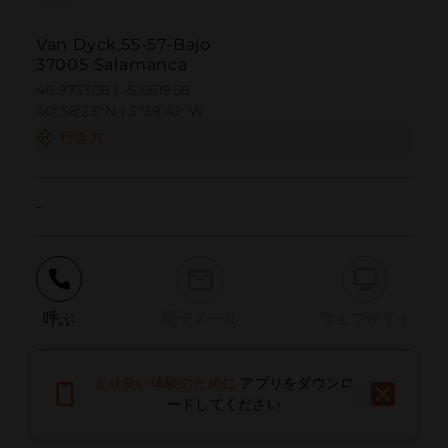
Van Dyck,55-57-Bajo
37005 Salamanca
40.973308 | -5.661958
40º58'23''N | 5º39'43''W
行き方
-
呼ぶ
電子メール
ウェブサイト
より良い体験のために
アプリをダウンロ
問題を報告する
ードしてください