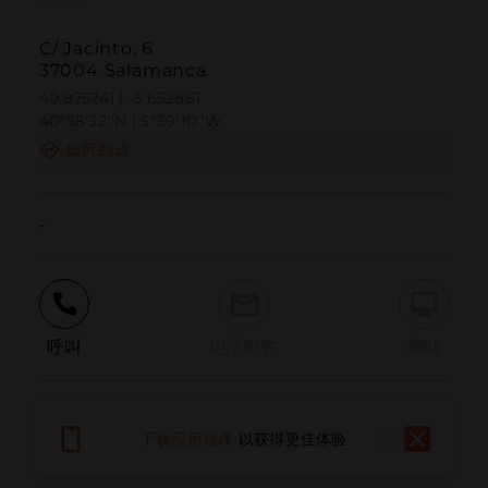
C/ Jacinto, 6
37004 Salamanca
40.975741 | -5.652861
40º58'32''N | 5º39'10''W
如何到达
-
呼叫
电子邮件
网站
报告问题
下载应用程序
以获得更佳体验