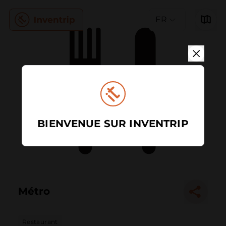
FR
BIENVENUE SUR INVENTRIP
Métro
Restaurant