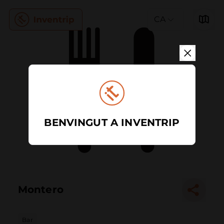
CA
BENVINGUT A INVENTRIP
Montero
Bar