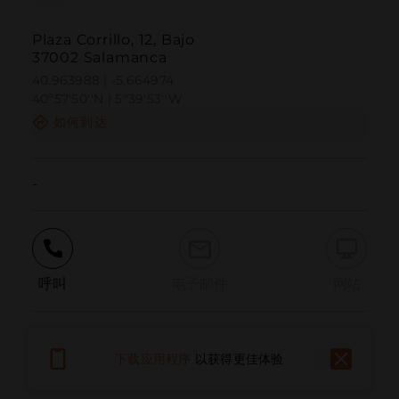
Plaza Corrillo, 12, Bajo
37002 Salamanca
40.963988 | -5.664974
40º57'50''N | 5º39'53''W
如何到达
-
呼叫
电子邮件
网站
报告问题
下载应用程序
以获得更佳体验