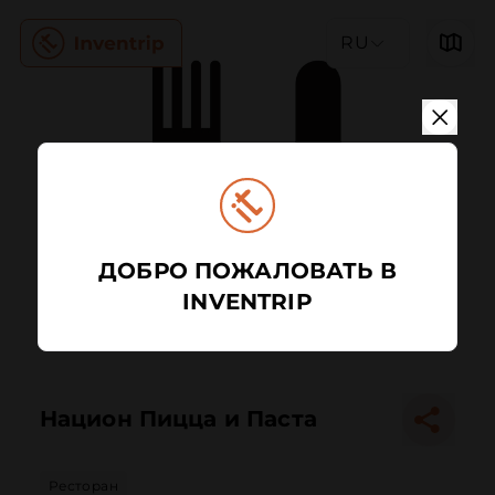
RU
ДОБРО ПОЖАЛОВАТЬ В
INVENTRIP
Национ Пицца и Паста
Ресторан