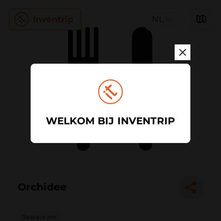
NL
WELKOM BIJ INVENTRIP
Orchidee
Restaurant