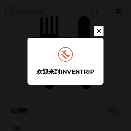
ZH
欢迎来到INVENTRIP
棕榈树
酒吧