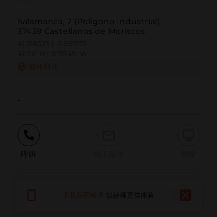
Salamanca, 2 (Poligono Industrial)
37439 Castellanos de Moriscos
41.018333 | -5.597179
41º1'6''N | 5º35'49''W
如何到达
-
呼叫
电子邮件
网站
报告问题
下载应用程序
以获得更佳体验