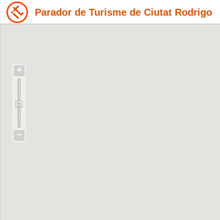
Parador de Turisme de Ciutat Rodrigo
+
−