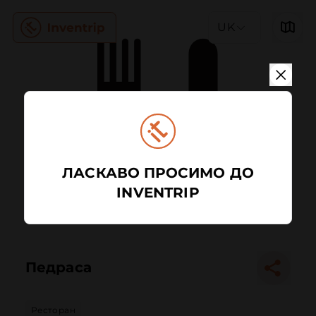
UK
ЛАСКАВО ПРОСИМО ДО
INVENTRIP
Педраса
Ресторан