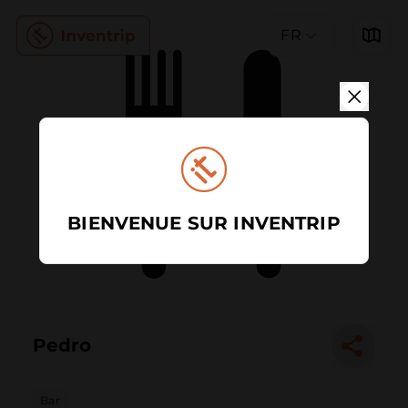
FR
BIENVENUE SUR INVENTRIP
Pedro
Bar