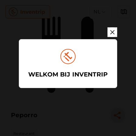
NL
WELKOM BIJ INVENTRIP
Peporro
Restaurant