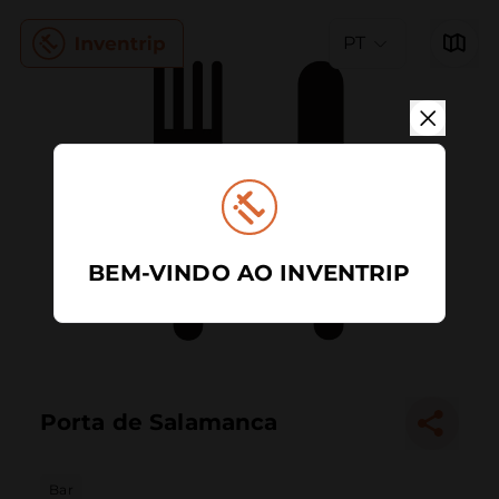
PT
BEM-VINDO AO INVENTRIP
Porta de Salamanca
Bar