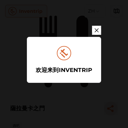
ZH
欢迎来到INVENTRIP
薩拉曼卡之門
酒吧