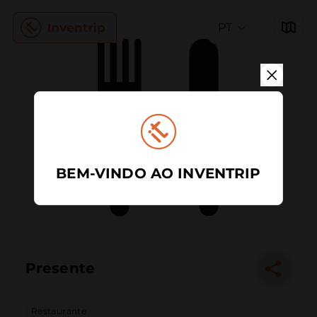
PT
BEM-VINDO AO INVENTRIP
Presente
Restaurante