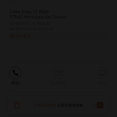
Calle Eras, 12 Bajo
37342 Hinojosa de Duero
40.987247 | -6.794520
40º59'14''N | 6º47'40''W
如何到达
-
呼叫
电子邮件
网站
报告问题
下载应用程序
以获得更佳体验