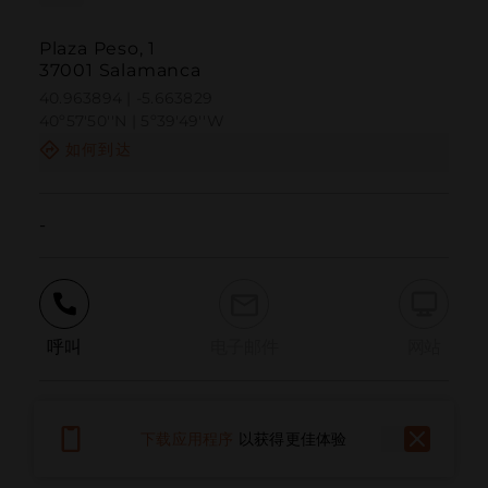
Plaza Peso, 1
37001 Salamanca
40.963894 | -5.663829
40º57'50''N | 5º39'49''W
如何到达
-
呼叫
电子邮件
网站
报告问题
下载应用程序
以获得更佳体验