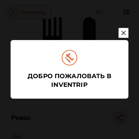
RU
ДОБРО ПОЖАЛОВАТЬ В
INVENTRIP
Ривас
Бар