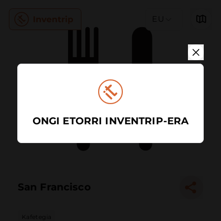
EU
ONGI ETORRI INVENTRIP-ERA
San Francisco
Kafetegia