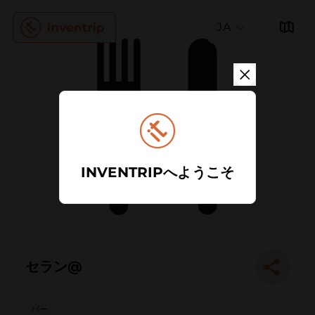
JA
INVENTRIPへようこそ
セラン@
バー