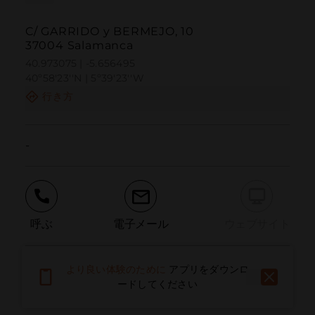
C/ GARRIDO y BERMEJO, 10
37004 Salamanca
40.973075 | -5.656495
40º58'23''N | 5º39'23''W
行き方
-
呼ぶ
電子メール
ウェブサイト
より良い体験のために
アプリをダウンロ
問題を報告する
ードしてください