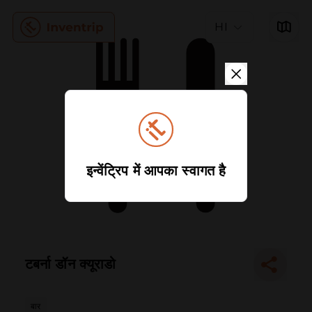
HI
इन्वेंट्रिप में आपका स्वागत है
टबर्ना डॉन क्यूराडो
बार