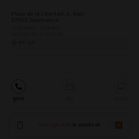
Plaza de la Libertad, 4, Bajo
37002 Salamanca
40.965844 | -5.664871
40º57'57''N | 5º39'53''W
कैसे पहुंचें
-
बुलाना
ईमेल
वेबसाइट
समस्या की सूचना दें
बेहतर अनुभव के लिए
ऐप डाउनलोड करें