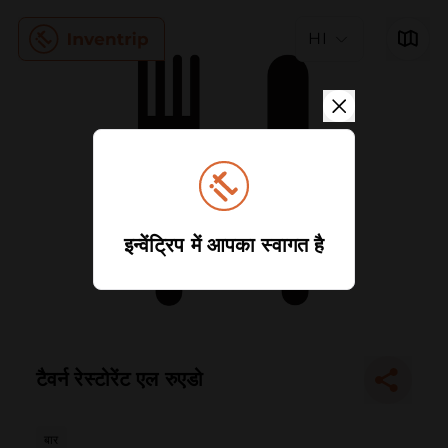
HI
इन्वेंट्रिप में आपका स्वागत है
टैवर्न रेस्टोरेंट एल रुएडो
बार